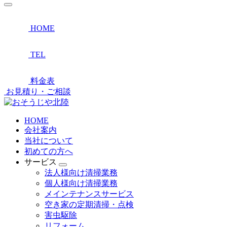
HOME
TEL
料金表
お見積り・ご相談
HOME
会社案内
当社について
初めての方へ
サービス
法人様向け清掃業務
個人様向け清掃業務
メインテナンスサービス
空き家の定期清掃・点検
害虫駆除
リフォーム